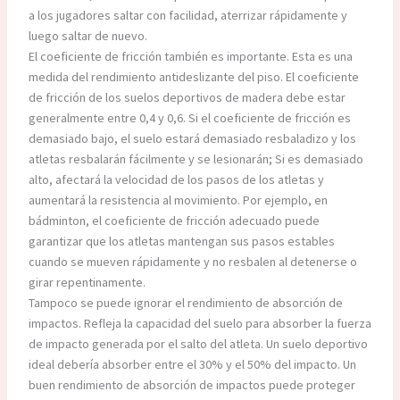
a los jugadores saltar con facilidad, aterrizar rápidamente y
luego saltar de nuevo.
El coeficiente de fricción también es importante. Esta es una
medida del rendimiento antideslizante del piso. El coeficiente
de fricción de los suelos deportivos de madera debe estar
generalmente entre 0,4 y 0,6. Si el coeficiente de fricción es
demasiado bajo, el suelo estará demasiado resbaladizo y los
atletas resbalarán fácilmente y se lesionarán; Si es demasiado
alto, afectará la velocidad de los pasos de los atletas y
aumentará la resistencia al movimiento. Por ejemplo, en
bádminton, el coeficiente de fricción adecuado puede
garantizar que los atletas mantengan sus pasos estables
cuando se mueven rápidamente y no resbalen al detenerse o
girar repentinamente.
Tampoco se puede ignorar el rendimiento de absorción de
impactos. Refleja la capacidad del suelo para absorber la fuerza
de impacto generada por el salto del atleta. Un suelo deportivo
ideal debería absorber entre el 30% y el 50% del impacto. Un
buen rendimiento de absorción de impactos puede proteger