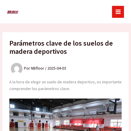
Ir
al
contenido
Parámetros clave de los suelos de
madera deportivos
Por
NBfloor
/
2025-04-03
A la hora de elegir un suelo de madera deportivo, es importante
comprender los parámetros clave.