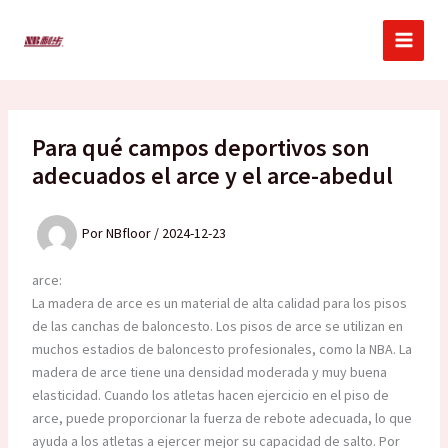
Ir
al
contenido
Para qué campos deportivos son
adecuados el arce y el arce-abedul
Por
NBfloor
/
2024-12-23
arce:
La madera de arce es un material de alta calidad para los pisos
de las canchas de baloncesto. Los pisos de arce se utilizan en
muchos estadios de baloncesto profesionales, como la NBA. La
madera de arce tiene una densidad moderada y muy buena
elasticidad. Cuando los atletas hacen ejercicio en el piso de
arce, puede proporcionar la fuerza de rebote adecuada, lo que
ayuda a los atletas a ejercer mejor su capacidad de salto. Por