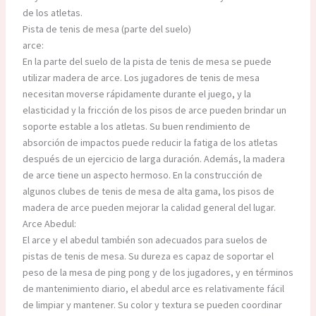
de los atletas.
Pista de tenis de mesa (parte del suelo)
arce:
En la parte del suelo de la pista de tenis de mesa se puede
utilizar madera de arce. Los jugadores de tenis de mesa
necesitan moverse rápidamente durante el juego, y la
elasticidad y la fricción de los pisos de arce pueden brindar un
soporte estable a los atletas. Su buen rendimiento de
absorción de impactos puede reducir la fatiga de los atletas
después de un ejercicio de larga duración. Además, la madera
de arce tiene un aspecto hermoso. En la construcción de
algunos clubes de tenis de mesa de alta gama, los pisos de
madera de arce pueden mejorar la calidad general del lugar.
Arce Abedul:
El arce y el abedul también son adecuados para suelos de
pistas de tenis de mesa. Su dureza es capaz de soportar el
peso de la mesa de ping pong y de los jugadores, y en términos
de mantenimiento diario, el abedul arce es relativamente fácil
de limpiar y mantener. Su color y textura se pueden coordinar