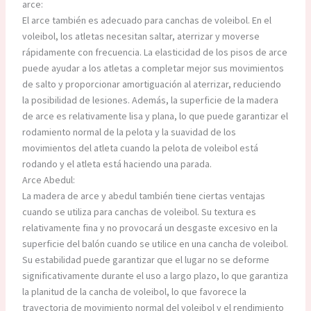
arce:
El arce también es adecuado para canchas de voleibol. En el
voleibol, los atletas necesitan saltar, aterrizar y moverse
rápidamente con frecuencia. La elasticidad de los pisos de arce
puede ayudar a los atletas a completar mejor sus movimientos
de salto y proporcionar amortiguación al aterrizar, reduciendo
la posibilidad de lesiones. Además, la superficie de la madera
de arce es relativamente lisa y plana, lo que puede garantizar el
rodamiento normal de la pelota y la suavidad de los
movimientos del atleta cuando la pelota de voleibol está
rodando y el atleta está haciendo una parada.
Arce Abedul:
La madera de arce y abedul también tiene ciertas ventajas
cuando se utiliza para canchas de voleibol. Su textura es
relativamente fina y no provocará un desgaste excesivo en la
superficie del balón cuando se utilice en una cancha de voleibol.
Su estabilidad puede garantizar que el lugar no se deforme
significativamente durante el uso a largo plazo, lo que garantiza
la planitud de la cancha de voleibol, lo que favorece la
trayectoria de movimiento normal del voleibol y el rendimiento