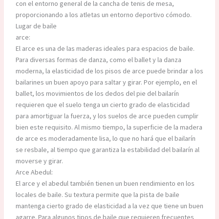
con el entorno general de la cancha de tenis de mesa,
proporcionando a los atletas un entorno deportivo cómodo.
Lugar de baile
arce:
El arce es una de las maderas ideales para espacios de baile.
Para diversas formas de danza, como el ballet y la danza
moderna, la elasticidad de los pisos de arce puede brindar a los
bailarines un buen apoyo para saltar y girar. Por ejemplo, en el
ballet, los movimientos de los dedos del pie del bailarín
requieren que el suelo tenga un cierto grado de elasticidad
para amortiguar la fuerza, y los suelos de arce pueden cumplir
bien este requisito. Al mismo tiempo, la superficie de la madera
de arce es moderadamente lisa, lo que no hará que el bailarín
se resbale, al tiempo que garantiza la estabilidad del bailarín al
moverse y girar.
Arce Abedul:
El arce y el abedul también tienen un buen rendimiento en los
locales de baile. Su textura permite que la pista de baile
mantenga cierto grado de elasticidad a la vez que tiene un buen
agarre. Para algunos tipos de baile que requieren frecuentes