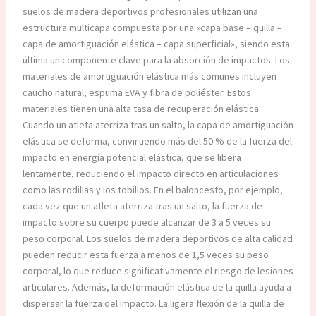
suelos de madera deportivos profesionales utilizan una
estructura multicapa compuesta por una «capa base – quilla –
capa de amortiguación elástica – capa superficial», siendo esta
última un componente clave para la absorción de impactos. Los
materiales de amortiguación elástica más comunes incluyen
caucho natural, espuma EVA y fibra de poliéster. Estos
materiales tienen una alta tasa de recuperación elástica.
Cuando un atleta aterriza tras un salto, la capa de amortiguación
elástica se deforma, convirtiendo más del 50 % de la fuerza del
impacto en energía potencial elástica, que se libera
lentamente, reduciendo el impacto directo en articulaciones
como las rodillas y los tobillos. En el baloncesto, por ejemplo,
cada vez que un atleta aterriza tras un salto, la fuerza de
impacto sobre su cuerpo puede alcanzar de 3 a 5 veces su
peso corporal. Los suelos de madera deportivos de alta calidad
pueden reducir esta fuerza a menos de 1,5 veces su peso
corporal, lo que reduce significativamente el riesgo de lesiones
articulares. Además, la deformación elástica de la quilla ayuda a
dispersar la fuerza del impacto. La ligera flexión de la quilla de