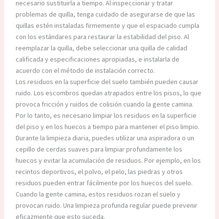
necesario sustituirla a tiempo. Al inspeccionar y tratar
problemas de quilla, tenga cuidado de asegurarse de que las
quillas estén instaladas firmemente y que el espaciado cumpla
con los estándares para restaurar la estabilidad del piso. Al
reemplazar la quilla, debe seleccionar una quilla de calidad
calificada y especificaciones apropiadas, e instalarla de
acuerdo con el método de instalación correcto.
Los residuos en la superficie del suelo también pueden causar
ruido. Los escombros quedan atrapados entre los pisos, lo que
provoca fricción y ruidos de colisión cuando la gente camina.
Por lo tanto, es necesario limpiar los residuos en la superficie
del piso y en los huecos a tiempo para mantener el piso limpio.
Durante la limpieza diaria, puedes utilizar una aspiradora o un
cepillo de cerdas suaves para limpiar profundamente los
huecos y evitar la acumulación de residuos. Por ejemplo, en los
recintos deportivos, el polvo, el pelo, las piedras y otros
residuos pueden entrar fácilmente por los huecos del suelo.
Cuando la gente camina, estos residuos rozan el suelo y
provocan ruido. Una limpieza profunda regular puede prevenir
eficazmente que esto suceda.