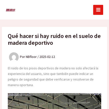
Ir
al
contenido
Qué hacer si hay ruido en el suelo de
madera deportivo
Por
NBfloor
/
2025-02-12
El ruido de los pisos deportivos de madera no solo afectará la
experiencia del usuario, sino que también puede indicar un
peligro de seguridad que debe verificarse y resolverse de
manera oportuna.