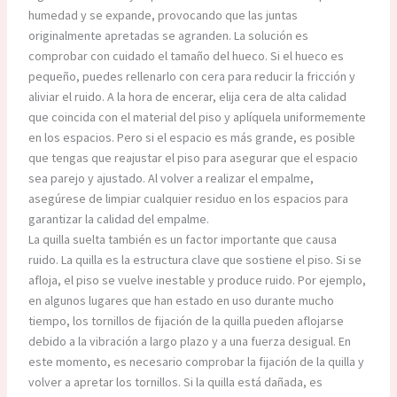
humedad y se expande, provocando que las juntas
originalmente apretadas se agranden. La solución es
comprobar con cuidado el tamaño del hueco. Si el hueco es
pequeño, puedes rellenarlo con cera para reducir la fricción y
aliviar el ruido. A la hora de encerar, elija cera de alta calidad
que coincida con el material del piso y aplíquela uniformemente
en los espacios. Pero si el espacio es más grande, es posible
que tengas que reajustar el piso para asegurar que el espacio
sea parejo y ajustado. Al volver a realizar el empalme,
asegúrese de limpiar cualquier residuo en los espacios para
garantizar la calidad del empalme.
La quilla suelta también es un factor importante que causa
ruido. La quilla es la estructura clave que sostiene el piso. Si se
afloja, el piso se vuelve inestable y produce ruido. Por ejemplo,
en algunos lugares que han estado en uso durante mucho
tiempo, los tornillos de fijación de la quilla pueden aflojarse
debido a la vibración a largo plazo y a una fuerza desigual. En
este momento, es necesario comprobar la fijación de la quilla y
volver a apretar los tornillos. Si la quilla está dañada, es