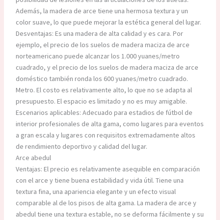
Además, la madera de arce tiene una hermosa textura y un
color suave, lo que puede mejorar la estética general del lugar.
Desventajas: Es una madera de alta calidad y es cara. Por
ejemplo, el precio de los suelos de madera maciza de arce
norteamericano puede alcanzar los 1.000 yuanes/metro
cuadrado, y el precio de los suelos de madera maciza de arce
doméstico también ronda los 600 yuanes/metro cuadrado.
Metro. El costo es relativamente alto, lo que no se adapta al
presupuesto. El espacio es limitado y no es muy amigable.
Escenarios aplicables: Adecuado para estadios de fútbol de
interior profesionales de alta gama, como lugares para eventos
a gran escala y lugares con requisitos extremadamente altos
de rendimiento deportivo y calidad del lugar.
Arce abedul
Ventajas: El precio es relativamente asequible en comparación
con el arce y tiene buena estabilidad y vida útil. Tiene una
textura fina, una apariencia elegante y un efecto visual
comparable al de los pisos de alta gama. La madera de arce y
abedul tiene una textura estable, no se deforma fácilmente y su