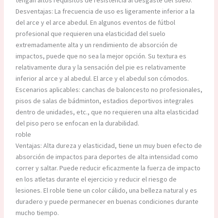
tengan altos requisitos de resistencia al desgaste del suelo.
Desventajas: La frecuencia de uso es ligeramente inferior a la
del arce y el arce abedul. En algunos eventos de fútbol
profesional que requieren una elasticidad del suelo
extremadamente alta y un rendimiento de absorción de
impactos, puede que no sea la mejor opción. Su textura es
relativamente dura y la sensación del pie es relativamente
inferior al arce y al abedul. El arce y el abedul son cómodos.
Escenarios aplicables: canchas de baloncesto no profesionales,
pisos de salas de bádminton, estadios deportivos integrales
dentro de unidades, etc., que no requieren una alta elasticidad
del piso pero se enfocan en la durabilidad.
roble
Ventajas: Alta dureza y elasticidad, tiene un muy buen efecto de
absorción de impactos para deportes de alta intensidad como
correr y saltar. Puede reducir eficazmente la fuerza de impacto
en los atletas durante el ejercicio y reducir el riesgo de
lesiones. El roble tiene un color cálido, una belleza natural y es
duradero y puede permanecer en buenas condiciones durante
mucho tiempo.