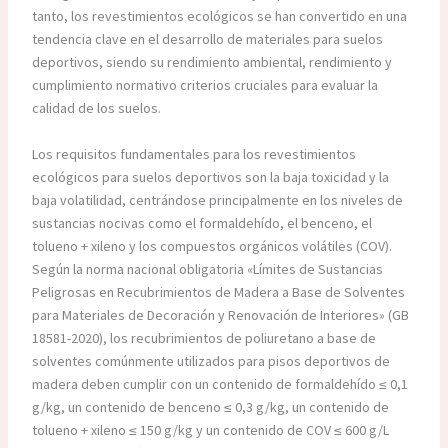
tanto, los revestimientos ecológicos se han convertido en una
tendencia clave en el desarrollo de materiales para suelos
deportivos, siendo su rendimiento ambiental, rendimiento y
cumplimiento normativo criterios cruciales para evaluar la
calidad de los suelos.
Los requisitos fundamentales para los revestimientos
ecológicos para suelos deportivos son la baja toxicidad y la
baja volatilidad, centrándose principalmente en los niveles de
sustancias nocivas como el formaldehído, el benceno, el
tolueno + xileno y los compuestos orgánicos volátiles (COV).
Según la norma nacional obligatoria «Límites de Sustancias
Peligrosas en Recubrimientos de Madera a Base de Solventes
para Materiales de Decoración y Renovación de Interiores» (GB
18581-2020), los recubrimientos de poliuretano a base de
solventes comúnmente utilizados para pisos deportivos de
madera deben cumplir con un contenido de formaldehído ≤ 0,1
g/kg, un contenido de benceno ≤ 0,3 g/kg, un contenido de
tolueno + xileno ≤ 150 g/kg y un contenido de COV ≤ 600 g/L