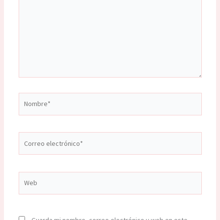
Nombre*
Correo
electrónico*
Web