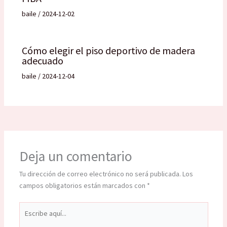
baile
/
2024-12-02
Cómo elegir el piso deportivo de madera
adecuado
baile
/
2024-12-04
Deja un comentario
Tu dirección de correo electrónico no será publicada.
Los
campos obligatorios están marcados con
*
Escribe
aquí...