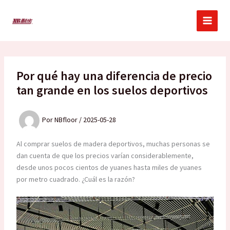
Ir
al
contenido
Por qué hay una diferencia de precio
tan grande en los suelos deportivos
Por
NBfloor
/
2025-05-28
Al comprar suelos de madera deportivos, muchas personas se
dan cuenta de que los precios varían considerablemente,
desde unos pocos cientos de yuanes hasta miles de yuanes
por metro cuadrado. ¿Cuál es la razón?