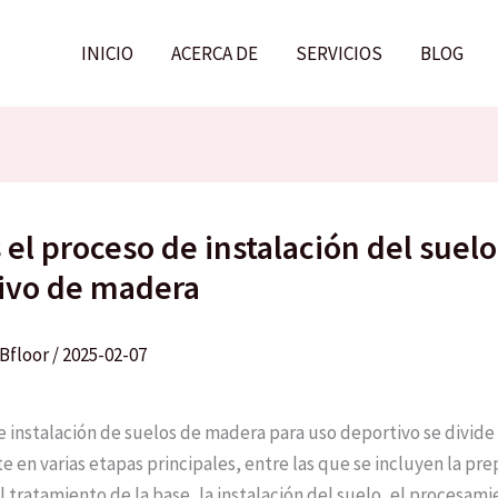
INICIO
ACERCA DE
SERVICIOS
BLOG
 el proceso de instalación del suelo
ivo de madera
Bfloor
/
2025-02-07
e instalación de suelos de madera para uso deportivo se divide
 en varias etapas principales, entre las que se incluyen la pre
l tratamiento de la base, la instalación del suelo, el procesami