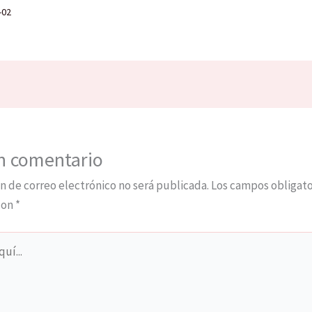
-02
n comentario
n de correo electrónico no será publicada.
Los campos obligato
con
*