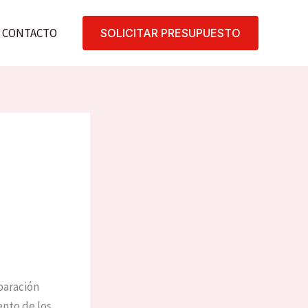
CONTACTO
SOLICITAR PRESUPUESTO
paración
ento de los