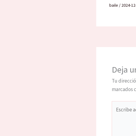
baile
/
2024-12
Deja u
Tu direcció
marcados 
Escribe
aquí...