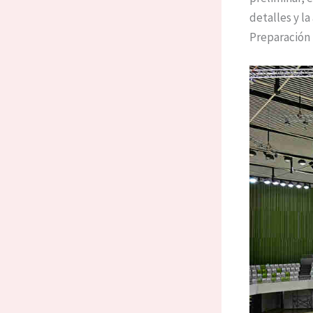
detalles y la
Preparación 