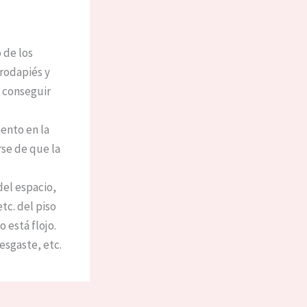
 de los
 rodapiés y
y conseguir
mento en la
rse de que la
 del espacio,
tc. del piso
 está flojo.
esgaste, etc.