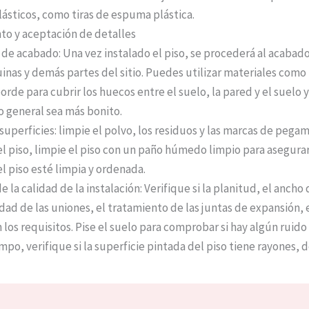
lásticos, como tiras de espuma plástica.
o y aceptación de detalles
de acabado: Una vez instalado el piso, se procederá al acabado
inas y demás partes del sitio. Puedes utilizar materiales como
orde para cubrir los huecos entre el suelo, la pared y el suelo 
o general sea más bonito.
superficies: limpie el polvo, los residuos y las marcas de pega
el piso, limpie el piso con un paño húmedo limpio para asegura
el piso esté limpia y ordenada.
 la calidad de la instalación: Verifique si la planitud, el ancho
dad de las uniones, el tratamiento de las juntas de expansión, e
os requisitos. Pise el suelo para comprobar si hay algún ruido o
po, verifique si la superficie pintada del piso tiene rayones, d