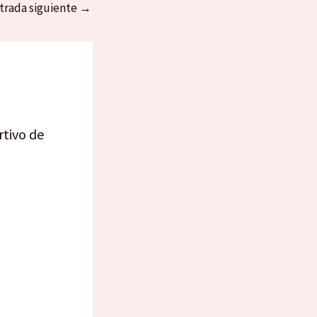
trada siguiente
→
rtivo de