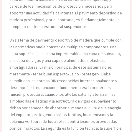
carece de los mecanismos de protección necesarios para
soportar una actividad física intensa. El pavimento deportivo de
madera profesional, por el contrario, es fundamentalmente un
complejo «sistema estructural suspendido».
Un sistema de pavimento deportivo de madera que cumple con
las normativas suele constar de múltiples componentes: una
capa superficial, una capa impermeable, una capa de subsuelo,
una capa de vigas y una capa de almohadillas elásticas
amortiguadoras. La misión principal de este sistema no es
meramente «tener buen aspecto», sino «proteger». Debe
cumplir con las normas DIN reconocidas internacionalmente y
desempeñar tres funciones fundamentales: la primera es la
función protectora; cuando los atletas saltan y aterrizan, las
almohadillas elásticas y la estructura de vigas del pavimento
deben ser capaces de absorber al menos el 53 % de la energía
del impacto, protegiendo así los tobillos, los meniscos y la
columna vertebral de los atletas contra lesiones provocadas
por los impactos. La segunda es la función técnica; la superficie