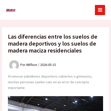
Ir
al
contenido
Las diferencias entre los suelos de
madera deportivos y los suelos de
madera maciza residenciales
Por
NBfloor
/
2026-05-15
Al renovar pabellones deportivos cubiertos o gimnasios,
muchas personas suelen caer en un error de concepto
importante: