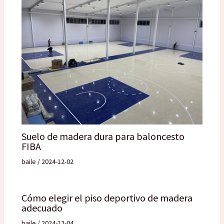
Suelo de madera dura para baloncesto
FIBA
baile
/
2024-12-02
Cómo elegir el piso deportivo de madera
adecuado
baile
/
2024-12-04