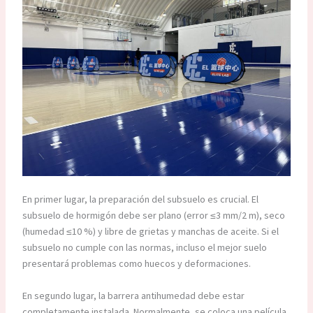
En primer lugar, la preparación del subsuelo es crucial. El
subsuelo de hormigón debe ser plano (error ≤3 mm/2 m), seco
(humedad ≤10 %) y libre de grietas y manchas de aceite. Si el
subsuelo no cumple con las normas, incluso el mejor suelo
presentará problemas como huecos y deformaciones.
En segundo lugar, la barrera antihumedad debe estar
completamente instalada. Normalmente, se coloca una película