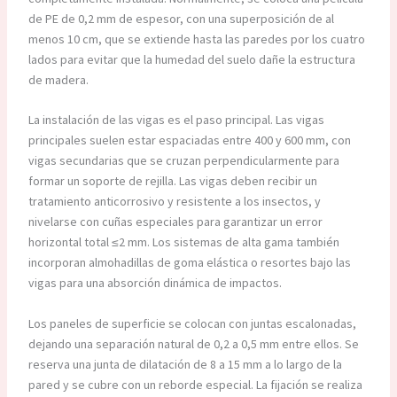
de PE de 0,2 mm de espesor, con una superposición de al
menos 10 cm, que se extiende hasta las paredes por los cuatro
lados para evitar que la humedad del suelo dañe la estructura
de madera.
La instalación de las vigas es el paso principal. Las vigas
principales suelen estar espaciadas entre 400 y 600 mm, con
vigas secundarias que se cruzan perpendicularmente para
formar un soporte de rejilla. Las vigas deben recibir un
tratamiento anticorrosivo y resistente a los insectos, y
nivelarse con cuñas especiales para garantizar un error
horizontal total ≤2 mm. Los sistemas de alta gama también
incorporan almohadillas de goma elástica o resortes bajo las
vigas para una absorción dinámica de impactos.
Los paneles de superficie se colocan con juntas escalonadas,
dejando una separación natural de 0,2 a 0,5 mm entre ellos. Se
reserva una junta de dilatación de 8 a 15 mm a lo largo de la
pared y se cubre con un reborde especial. La fijación se realiza