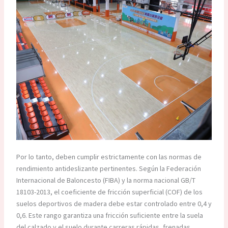
Por lo tanto, deben cumplir estrictamente con las normas de
rendimiento antideslizante pertinentes. Según la Federación
Internacional de Baloncesto (FIBA) y la norma nacional GB/T
18103-2013, el coeficiente de fricción superficial (COF) de los
suelos deportivos de madera debe estar controlado entre 0,4 y
0,6. Este rango garantiza una fricción suficiente entre la suela
del calzado y el suelo durante carreras rápidas, frenadas