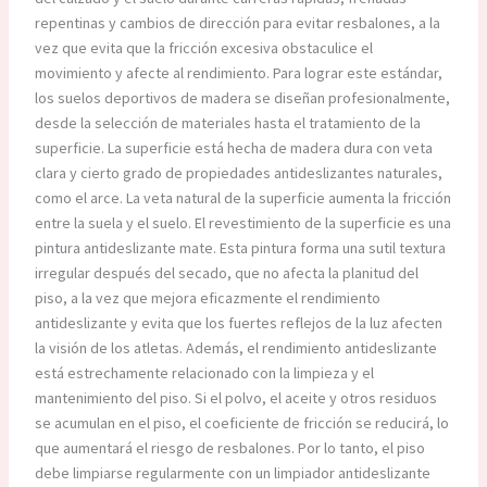
repentinas y cambios de dirección para evitar resbalones, a la
vez que evita que la fricción excesiva obstaculice el
movimiento y afecte al rendimiento. Para lograr este estándar,
los suelos deportivos de madera se diseñan profesionalmente,
desde la selección de materiales hasta el tratamiento de la
superficie. La superficie está hecha de madera dura con veta
clara y cierto grado de propiedades antideslizantes naturales,
como el arce. La veta natural de la superficie aumenta la fricción
entre la suela y el suelo. El revestimiento de la superficie es una
pintura antideslizante mate. Esta pintura forma una sutil textura
irregular después del secado, que no afecta la planitud del
piso, a la vez que mejora eficazmente el rendimiento
antideslizante y evita que los fuertes reflejos de la luz afecten
la visión de los atletas. Además, el rendimiento antideslizante
está estrechamente relacionado con la limpieza y el
mantenimiento del piso. Si el polvo, el aceite y otros residuos
se acumulan en el piso, el coeficiente de fricción se reducirá, lo
que aumentará el riesgo de resbalones. Por lo tanto, el piso
debe limpiarse regularmente con un limpiador antideslizante