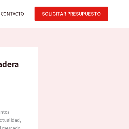
CONTACTO
SOLICITAR PRESUPUESTO
madera
intos
actualidad,
el mercado