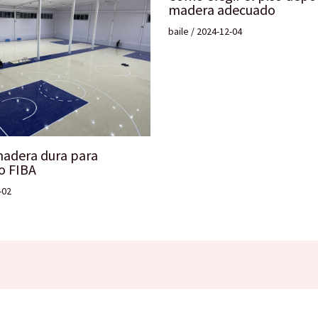
madera adecuado
baile
/
2024-12-04
madera dura para
o FIBA
-02