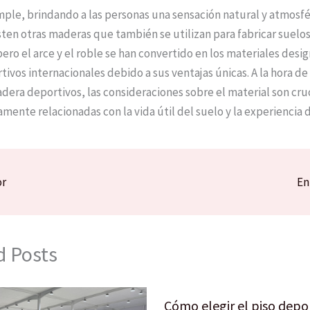
imple, brindando a las personas una sensación natural y atmosfé
ten otras maderas que también se utilizan para fabricar suelo
ero el arce y el roble se han convertido en los materiales desi
ivos internacionales debido a sus ventajas únicas. A la hora de 
dera deportivos, las consideraciones sobre el material son cruc
amente relacionadas con la vida útil del suelo y la experiencia 
or
En
d Posts
Cómo elegir el piso depo