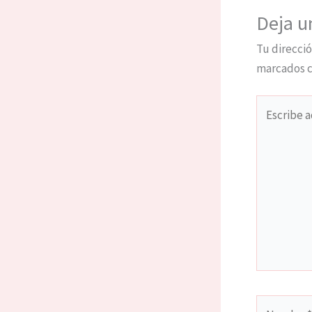
Deja u
Tu direcció
marcados 
Escribe
aquí...
Nombre*