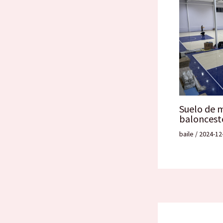
Suelo de 
baloncest
baile
/
2024-12