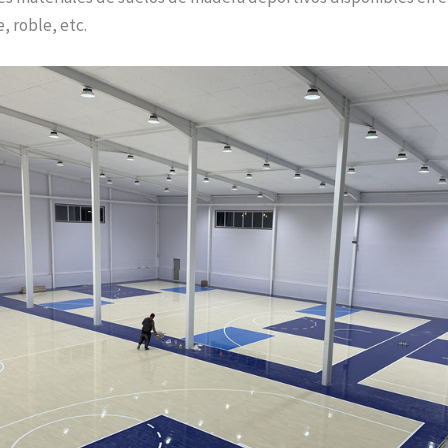
, roble, etc.