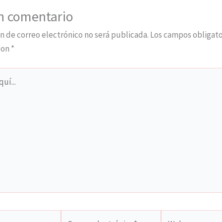
n comentario
n de correo electrónico no será publicada.
Los campos obligato
con
*
Correo
Web