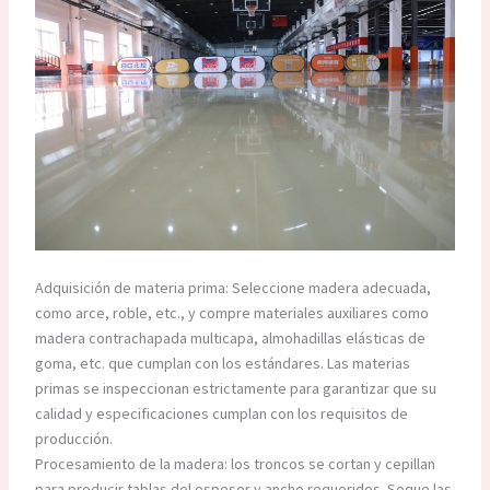
Adquisición de materia prima: Seleccione madera adecuada,
como arce, roble, etc., y compre materiales auxiliares como
madera contrachapada multicapa, almohadillas elásticas de
goma, etc. que cumplan con los estándares. Las materias
primas se inspeccionan estrictamente para garantizar que su
calidad y especificaciones cumplan con los requisitos de
producción.
Procesamiento de la madera: los troncos se cortan y cepillan
para producir tablas del espesor y ancho requeridos. Seque las