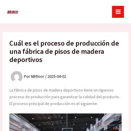
Ir
al
contenido
Cuál es el proceso de producción de
una fábrica de pisos de madera
deportivos
Por
NBfloor
/
2025-04-02
La fábrica de pisos de madera deportivos tiene un riguroso
proceso de producción para garantizar la calidad del producto.
El proceso principal de producción es el siguiente: