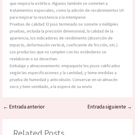
que mejora la estética. Algunos también se someten a
tratamientos especiales, como la adición de recubrimientos UV
para mejorar la resistencia a la intemperie.
Pruebas de calidad: El piso terminado se somete a múltiples
pruebas, incluida la precisión dimensional, la calidad de la
apariencia, los indicadores de rendimiento (absorción de
impacto, deformación vertical, coeficiente de fricción, etc.).
Los productos que no cumplen con los estándares se
reelaboran o se desechan.
Embalaje y almacenamiento: empaquete los pisos calificados
según las especificaciones y la cantidad, y tome medidas a
prueba de humedad y anticolisión. Conservar en un almacén
seco y bien ventilado, a la espera de su envío.
←
Entrada anterior
Entrada siguiente
→
Related Posts