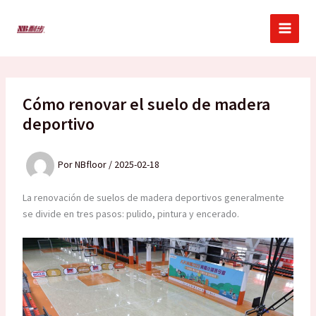
Ir
al
contenido
Cómo renovar el suelo de madera
deportivo
Por
NBfloor
/
2025-02-18
La renovación de suelos de madera deportivos generalmente
se divide en tres pasos: pulido, pintura y encerado.