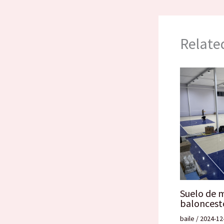
Relate
Suelo de 
baloncest
baile
/
2024-12