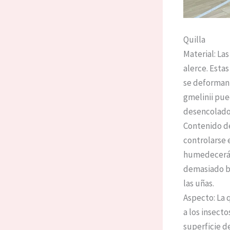
Quilla
Material: La
alerce. Esta
se deforman 
gmelinii pue
desencolado,
Contenido d
controlarse 
humedecerá,
demasiado ba
las uñas.
Aspecto: La 
a los insecto
superficie d