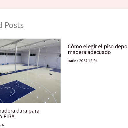
d Posts
Cómo elegir el piso depo
madera adecuado
baile
/
2024-12-04
madera dura para
o FIBA
-02