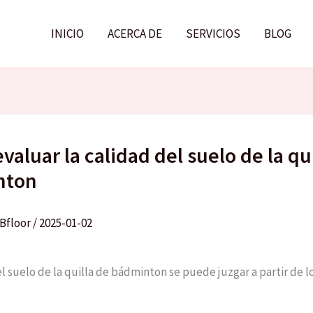
INICIO
ACERCA DE
SERVICIOS
BLOG
aluar la calidad del suelo de la qu
nton
Bfloor
/
2025-01-02
el suelo de la quilla de bádminton se puede juzgar a partir de l