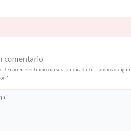
n comentario
n de correo electrónico no será publicada.
Los campos obligato
con
*