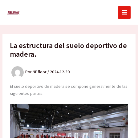
Ir
al
contenido
La estructura del suelo deportivo de
madera.
Por
NBfloor
/
2024-12-30
El suelo deportivo de madera se compone generalmente de las
siguientes partes: