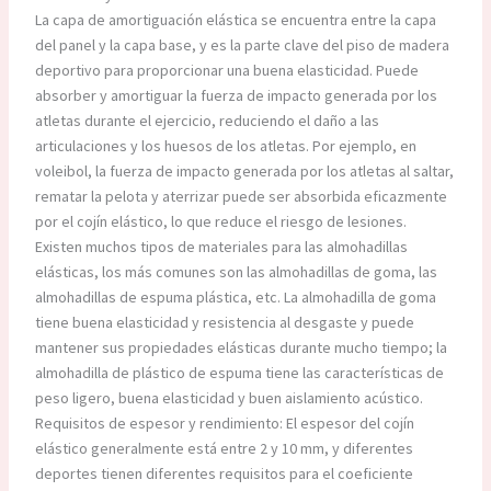
La capa de amortiguación elástica se encuentra entre la capa
del panel y la capa base, y es la parte clave del piso de madera
deportivo para proporcionar una buena elasticidad. Puede
absorber y amortiguar la fuerza de impacto generada por los
atletas durante el ejercicio, reduciendo el daño a las
articulaciones y los huesos de los atletas. Por ejemplo, en
voleibol, la fuerza de impacto generada por los atletas al saltar,
rematar la pelota y aterrizar puede ser absorbida eficazmente
por el cojín elástico, lo que reduce el riesgo de lesiones.
Existen muchos tipos de materiales para las almohadillas
elásticas, los más comunes son las almohadillas de goma, las
almohadillas de espuma plástica, etc. La almohadilla de goma
tiene buena elasticidad y resistencia al desgaste y puede
mantener sus propiedades elásticas durante mucho tiempo; la
almohadilla de plástico de espuma tiene las características de
peso ligero, buena elasticidad y buen aislamiento acústico.
Requisitos de espesor y rendimiento: El espesor del cojín
elástico generalmente está entre 2 y 10 mm, y diferentes
deportes tienen diferentes requisitos para el coeficiente