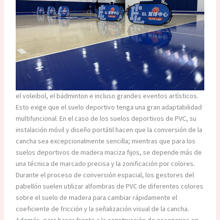
el voleibol, el bádminton e incluso grandes eventos artísticos.
Esto exige que el suelo deportivo tenga una gran adaptabilidad
multifuncional. En el caso de los suelos deportivos de PVC, su
instalación móvil y diseño portátil hacen que la conversión de la
cancha sea excepcionalmente sencilla; mientras que para los
suelos deportivos de madera maciza fijos, se depende más de
una técnica de marcado precisa y la zonificación por colores.
Durante el proceso de conversión espacial, los gestores del
pabellón suelen utilizar alfombras de PVC de diferentes colores
sobre el suelo de madera para cambiar rápidamente el
coeficiente de fricción y la señalización visual de la cancha.
Además, para hacer frente a la construcción de escenarios en