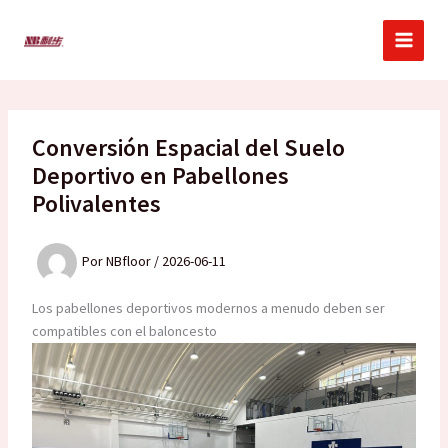
Ir
al
contenido
Conversión Espacial del Suelo
Deportivo en Pabellones
Polivalentes
Por
NBfloor
/
2026-06-11
Los pabellones deportivos modernos a menudo deben ser
compatibles con el baloncesto