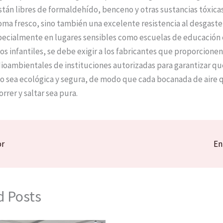
stán libres de formaldehído, benceno y otras sustancias tóxicas
oma fresco, sino también una excelente resistencia al desgaste 
pecialmente en lugares sensibles como escuelas de educación 
os infantiles, se debe exigir a los fabricantes que proporcione
oambientales de instituciones autorizadas para garantizar qu
 sea ecológica y segura, de modo que cada bocanada de aire 
orrer y saltar sea pura.
or
En
d Posts