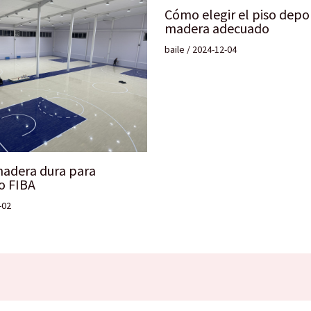
Cómo elegir el piso depo
madera adecuado
baile
/
2024-12-04
madera dura para
o FIBA
-02