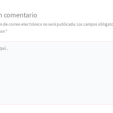
n comentario
n de correo electrónico no será publicada.
Los campos obligato
con
*