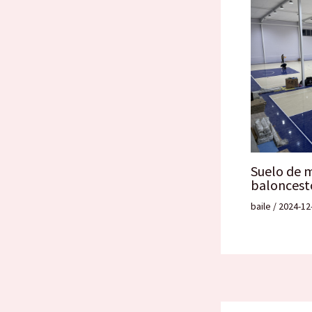
Suelo de 
baloncest
baile
/
2024-12