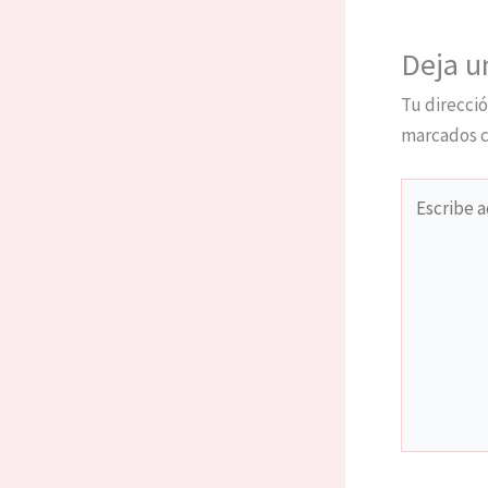
Deja u
Tu direcció
marcados 
Escribe
aquí...