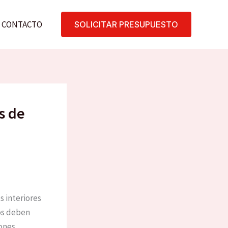
CONTACTO
SOLICITAR PRESUPUESTO
s de
s interiores
ios deben
iones