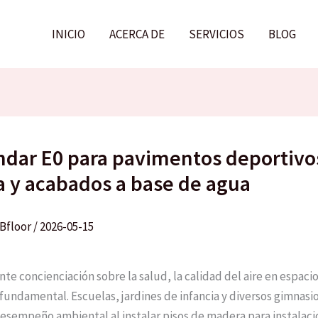
INICIO
ACERCA DE
SERVICIOS
BLOG
ándar E0 para pavimentos deportivo
 y acabados a base de agua
Bfloor
/
2026-05-15
nte concienciación sobre la salud, la calidad del aire en espacio
 fundamental. Escuelas, jardines de infancia y diversos gimnas
 desempeño ambiental al instalar pisos de madera para instalac