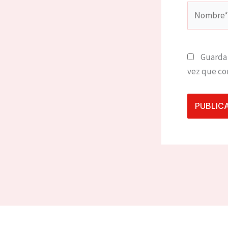
Nombre*
Guarda 
vez que co