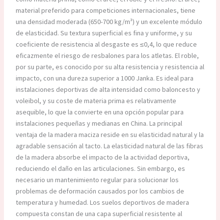
material preferido para competiciones internacionales, tiene
una densidad moderada (650-700 kg/m³) y un excelente módulo
de elasticidad. Su textura superficial es fina y uniforme, y su
coeficiente de resistencia al desgaste es ≤0,4, lo que reduce
eficazmente el riesgo de resbalones para los atletas. El roble,
por su parte, es conocido por su alta resistencia y resistencia al
impacto, con una dureza superior a 1000 Janka. Es ideal para
instalaciones deportivas de alta intensidad como baloncesto y
voleibol, y su coste de materia prima es relativamente
asequible, lo que la convierte en una opción popular para
instalaciones pequeñas y medianas en China. La principal
ventaja de la madera maciza reside en su elasticidad natural y la
agradable sensación al tacto. La elasticidad natural de las fibras
de la madera absorbe el impacto de la actividad deportiva,
reduciendo el daño en las articulaciones. Sin embargo, es
necesario un mantenimiento regular para solucionar los
problemas de deformación causados ​​por los cambios de
temperatura y humedad. Los suelos deportivos de madera
compuesta constan de una capa superficial resistente al