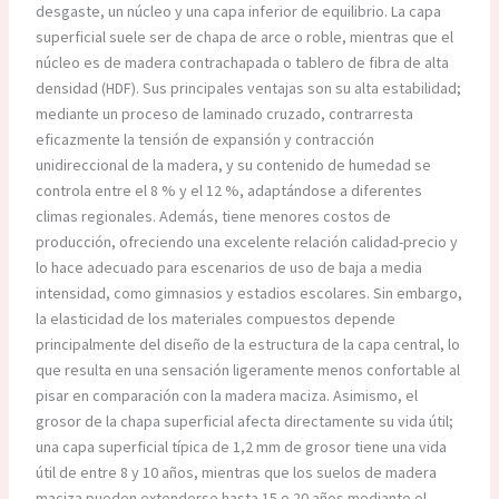
desgaste, un núcleo y una capa inferior de equilibrio. La capa
superficial suele ser de chapa de arce o roble, mientras que el
núcleo es de madera contrachapada o tablero de fibra de alta
densidad (HDF). Sus principales ventajas son su alta estabilidad;
mediante un proceso de laminado cruzado, contrarresta
eficazmente la tensión de expansión y contracción
unidireccional de la madera, y su contenido de humedad se
controla entre el 8 % y el 12 %, adaptándose a diferentes
climas regionales. Además, tiene menores costos de
producción, ofreciendo una excelente relación calidad-precio y
lo hace adecuado para escenarios de uso de baja a media
intensidad, como gimnasios y estadios escolares. Sin embargo,
la elasticidad de los materiales compuestos depende
principalmente del diseño de la estructura de la capa central, lo
que resulta en una sensación ligeramente menos confortable al
pisar en comparación con la madera maciza. Asimismo, el
grosor de la chapa superficial afecta directamente su vida útil;
una capa superficial típica de 1,2 mm de grosor tiene una vida
útil de entre 8 y 10 años, mientras que los suelos de madera
maciza pueden extenderse hasta 15 o 20 años mediante el