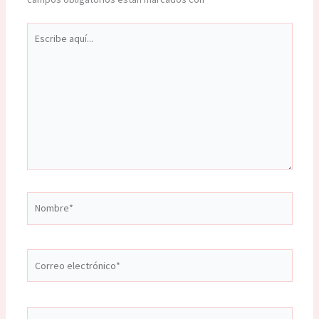
Escribe
aquí...
Nombre*
Correo
electrónico*
Web