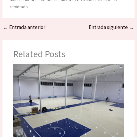
repintado.
←
Entrada anterior
Entrada siguiente
→
Related Posts