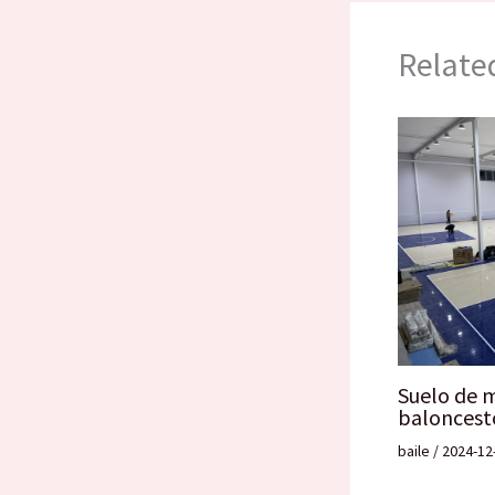
Relate
Suelo de 
baloncest
baile
/
2024-12