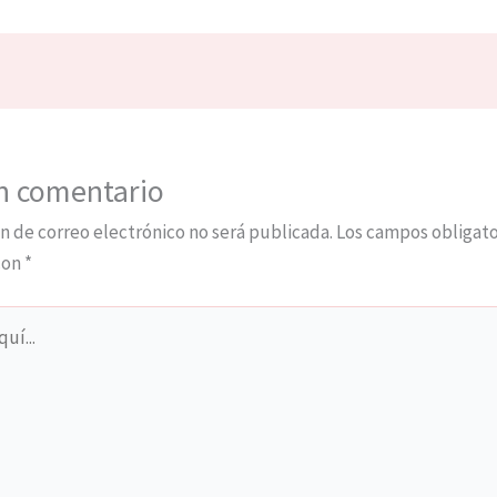
n comentario
n de correo electrónico no será publicada.
Los campos obligato
con
*