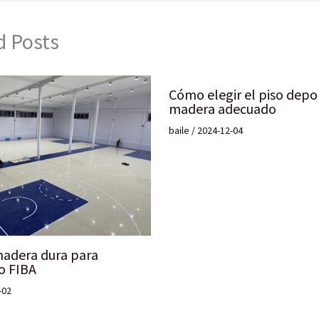
d Posts
Cómo elegir el piso depo
madera adecuado
baile
/
2024-12-04
madera dura para
o FIBA
-02