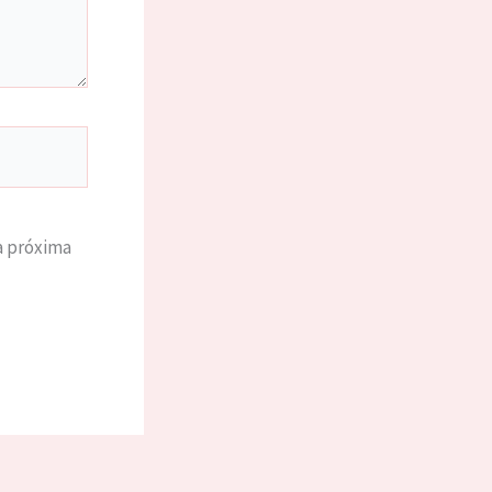
a próxima