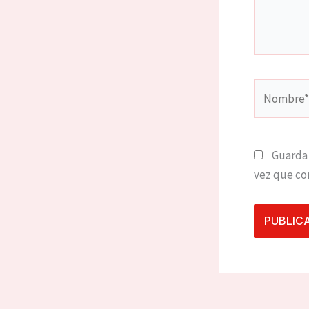
Nombre*
Guarda 
vez que co