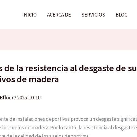
INICIO
ACERCA DE
SERVICIOS
BLOG
s de la resistencia al desgaste de s
ivos de madera
Bfloor
/
2025-10-10
ente de instalaciones deportivas provoca un desgaste significat
 los suelos de madera. Por lo tanto, la resistencia al desgaste 
ve de la calidad de los suelos deportivos.