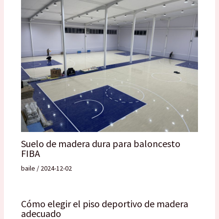
Suelo de madera dura para baloncesto
FIBA
baile
/
2024-12-02
Cómo elegir el piso deportivo de madera
adecuado