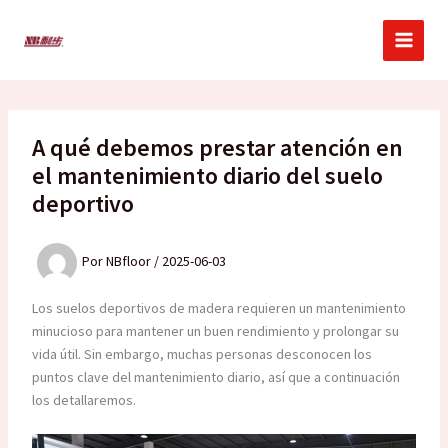
Ir
al
contenido
A qué debemos prestar atención en
el mantenimiento diario del suelo
deportivo
Por
NBfloor
/
2025-06-03
Los suelos deportivos de madera requieren un mantenimiento
minucioso para mantener un buen rendimiento y prolongar su
vida útil. Sin embargo, muchas personas desconocen los
puntos clave del mantenimiento diario, así que a continuación
los detallaremos.