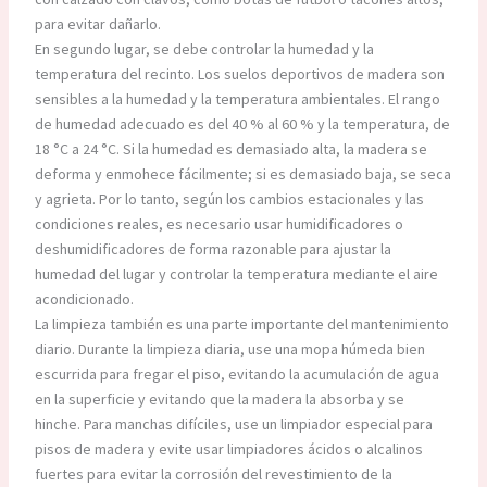
para evitar dañarlo.
En segundo lugar, se debe controlar la humedad y la
temperatura del recinto. Los suelos deportivos de madera son
sensibles a la humedad y la temperatura ambientales. El rango
de humedad adecuado es del 40 % al 60 % y la temperatura, de
18 °C a 24 °C. Si la humedad es demasiado alta, la madera se
deforma y enmohece fácilmente; si es demasiado baja, se seca
y agrieta. Por lo tanto, según los cambios estacionales y las
condiciones reales, es necesario usar humidificadores o
deshumidificadores de forma razonable para ajustar la
humedad del lugar y controlar la temperatura mediante el aire
acondicionado.
La limpieza también es una parte importante del mantenimiento
diario. Durante la limpieza diaria, use una mopa húmeda bien
escurrida para fregar el piso, evitando la acumulación de agua
en la superficie y evitando que la madera la absorba y se
hinche. Para manchas difíciles, use un limpiador especial para
pisos de madera y evite usar limpiadores ácidos o alcalinos
fuertes para evitar la corrosión del revestimiento de la