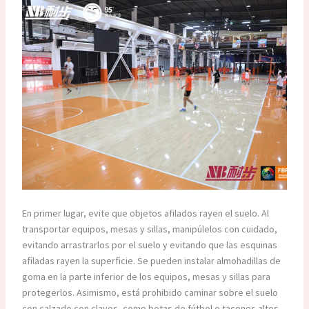
En primer lugar, evite que objetos afilados rayen el suelo. Al
transportar equipos, mesas y sillas, manipúlelos con cuidado,
evitando arrastrarlos por el suelo y evitando que las esquinas
afiladas rayen la superficie. Se pueden instalar almohadillas de
goma en la parte inferior de los equipos, mesas y sillas para
protegerlos. Asimismo, está prohibido caminar sobre el suelo
con calzado con clavos, como botas de fútbol o tacones altos,