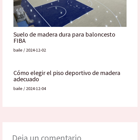
Suelo de madera dura para baloncesto
FIBA
baile
/
2024-12-02
Cómo elegir el piso deportivo de madera
adecuado
baile
/
2024-12-04
Deja un comentario