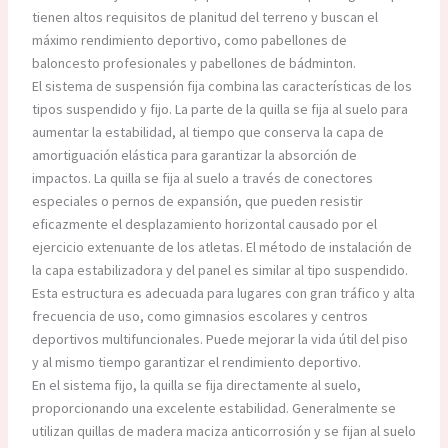
tienen altos requisitos de planitud del terreno y buscan el
máximo rendimiento deportivo, como pabellones de
baloncesto profesionales y pabellones de bádminton.
El sistema de suspensión fija combina las características de los
tipos suspendido y fijo. La parte de la quilla se fija al suelo para
aumentar la estabilidad, al tiempo que conserva la capa de
amortiguación elástica para garantizar la absorción de
impactos. La quilla se fija al suelo a través de conectores
especiales o pernos de expansión, que pueden resistir
eficazmente el desplazamiento horizontal causado por el
ejercicio extenuante de los atletas. El método de instalación de
la capa estabilizadora y del panel es similar al tipo suspendido.
Esta estructura es adecuada para lugares con gran tráfico y alta
frecuencia de uso, como gimnasios escolares y centros
deportivos multifuncionales. Puede mejorar la vida útil del piso
y al mismo tiempo garantizar el rendimiento deportivo.
En el sistema fijo, la quilla se fija directamente al suelo,
proporcionando una excelente estabilidad. Generalmente se
utilizan quillas de madera maciza anticorrosión y se fijan al suelo