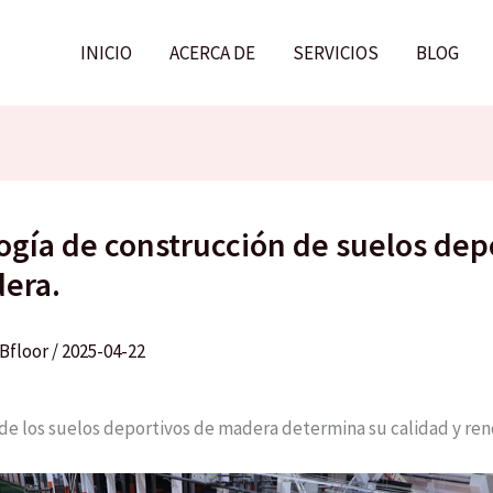
INICIO
ACERCA DE
SERVICIOS
BLOG
ogía de construcción de suelos dep
era.
Bfloor
/
2025-04-22
 de los suelos deportivos de madera determina su calidad y re