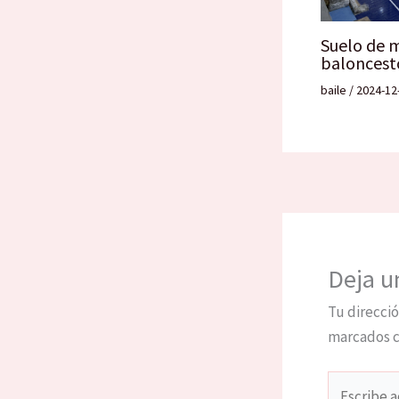
Suelo de 
baloncest
baile
/
2024-12
Deja u
Tu direcció
marcados 
Escribe