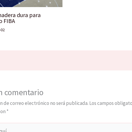
madera dura para
o FIBA
-02
n comentario
n de correo electrónico no será publicada.
Los campos obligato
con
*