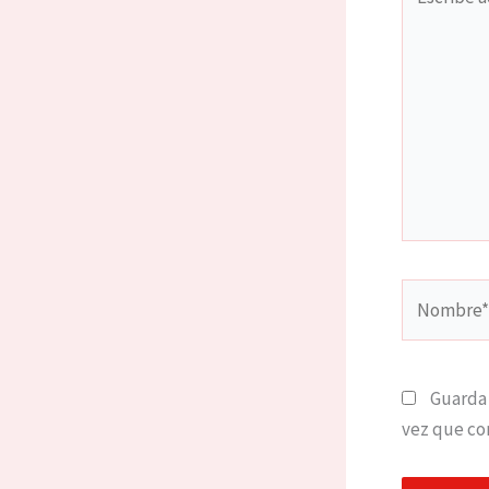
aquí...
Nombre*
Guarda 
vez que co