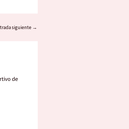
trada siguiente
→
rtivo de