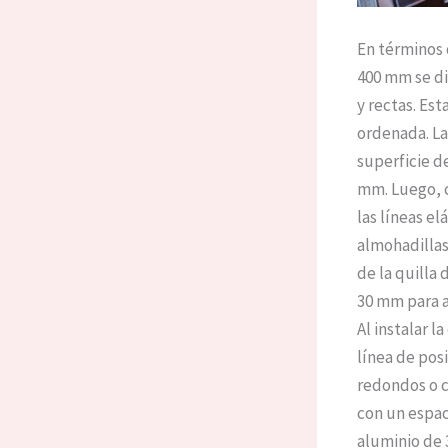
En términos 
400 mm se dib
y rectas. Es
ordenada. La 
superficie de
mm. Luego, c
las líneas el
almohadillas
de la quilla
30 mm para aj
Al instalar l
línea de pos
redondos o cl
con un espaci
aluminio de 3