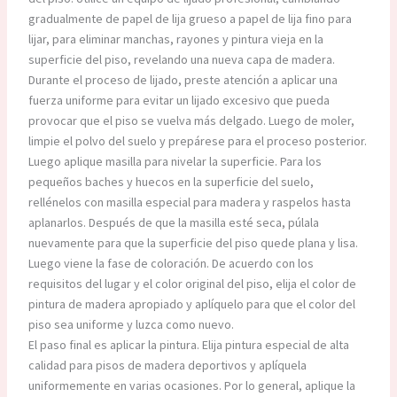
gradualmente de papel de lija grueso a papel de lija fino para
lijar, para eliminar manchas, rayones y pintura vieja en la
superficie del piso, revelando una nueva capa de madera.
Durante el proceso de lijado, preste atención a aplicar una
fuerza uniforme para evitar un lijado excesivo que pueda
provocar que el piso se vuelva más delgado. Luego de moler,
limpie el polvo del suelo y prepárese para el proceso posterior.
Luego aplique masilla para nivelar la superficie. Para los
pequeños baches y huecos en la superficie del suelo,
rellénelos con masilla especial para madera y raspelos hasta
aplanarlos. Después de que la masilla esté seca, púlala
nuevamente para que la superficie del piso quede plana y lisa.
Luego viene la fase de coloración. De acuerdo con los
requisitos del lugar y el color original del piso, elija el color de
pintura de madera apropiado y aplíquelo para que el color del
piso sea uniforme y luzca como nuevo.
El paso final es aplicar la pintura. Elija pintura especial de alta
calidad para pisos de madera deportivos y aplíquela
uniformemente en varias ocasiones. Por lo general, aplique la