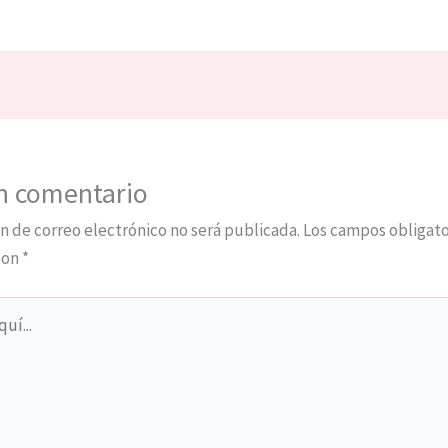
n comentario
n de correo electrónico no será publicada.
Los campos obligato
con
*