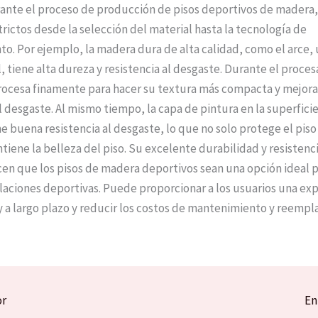
nte el proceso de producción de pisos deportivos de madera, 
trictos desde la selección del material hasta la tecnología de
o. Por ejemplo, la madera dura de alta calidad, como el arce, 
l, tiene alta dureza y resistencia al desgaste. Durante el proce
ocesa finamente para hacer su textura más compacta y mejora
l desgaste. Al mismo tiempo, la capa de pintura en la superficie
e buena resistencia al desgaste, lo que no solo protege el piso
iene la belleza del piso. Su excelente durabilidad y resistenci
en que los pisos de madera deportivos sean una opción ideal 
alaciones deportivas. Puede proporcionar a los usuarios una ex
y a largo plazo y reducir los costos de mantenimiento y reempl
or
En