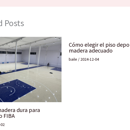
d Posts
Cómo elegir el piso depo
madera adecuado
baile
/
2024-12-04
madera dura para
o FIBA
-02