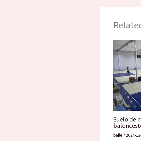
Relate
Suelo de 
baloncest
baile
/
2024-12