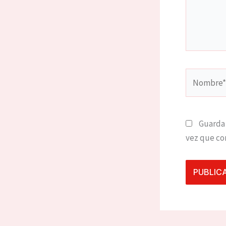
Nombre*
Guarda 
vez que co