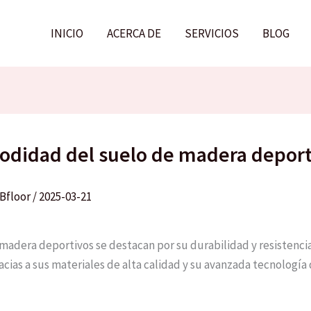
INICIO
ACERCA DE
SERVICIOS
BLOG
odidad del suelo de madera deport
Bfloor
/
2025-03-21
 madera deportivos se destacan por su durabilidad y resistencia
acias a sus materiales de alta calidad y su avanzada tecnología