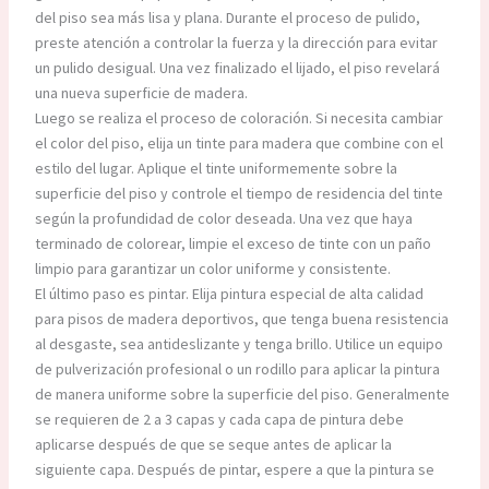
del piso sea más lisa y plana. Durante el proceso de pulido,
preste atención a controlar la fuerza y ​​la dirección para evitar
un pulido desigual. Una vez finalizado el lijado, el piso revelará
una nueva superficie de madera.​
Luego se realiza el proceso de coloración. Si necesita cambiar
el color del piso, elija un tinte para madera que combine con el
estilo del lugar. Aplique el tinte uniformemente sobre la
superficie del piso y controle el tiempo de residencia del tinte
según la profundidad de color deseada. Una vez que haya
terminado de colorear, limpie el exceso de tinte con un paño
limpio para garantizar un color uniforme y consistente.​
El último paso es pintar. Elija pintura especial de alta calidad
para pisos de madera deportivos, que tenga buena resistencia
al desgaste, sea antideslizante y tenga brillo. Utilice un equipo
de pulverización profesional o un rodillo para aplicar la pintura
de manera uniforme sobre la superficie del piso. Generalmente
se requieren de 2 a 3 capas y cada capa de pintura debe
aplicarse después de que se seque antes de aplicar la
siguiente capa. Después de pintar, espere a que la pintura se