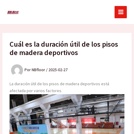
Ir
al
contenido
Cuál es la duración útil de los pisos
de madera deportivos
Por
NBfloor
/
2025-02-27
La duración útil de los pisos de madera deportivos está
afectada por varios factores.