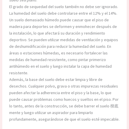
El grado de sequedad del suelo también no debe ser ignorado.
La humedad del suelo debe controlarse entre el 12% y el 14%.
Un suelo demasiado húmedo puede causar que el piso de
madera para deportes se deformen y enmohecer después de
la instalación, lo que afectará su duración y rendimiento
deportivo. Se pueden utilizar medidas de ventilación y equipos
de deshumidificación para reducir la humedad del suelo. En
áreas o estaciones húmedas, es necesario fortalecer las
medidas de humedad resistente, como pintar primerizo
antihúmedo en el suelo y luego instalar la capa de humedad
resistente.
Además, la base del suelo debe estar limpia y libre de
desechos. Cualquier polvo, grava o otras impurezas residuales
pueden afectar la adherencia entre el piso y la base, lo que
puede causar problemas como huecos y sueltos en el piso. Por
lo tanto, antes de la construcción, se debe barrer el suelo 彻底
mente y luego utilizar un aspirador para limpiarlo
profundamente, asegurándose de que el suelo esté impecable.