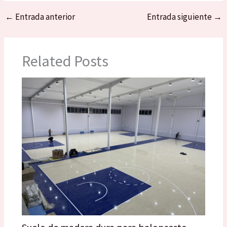
←
Entrada anterior
Entrada siguiente
→
Related Posts