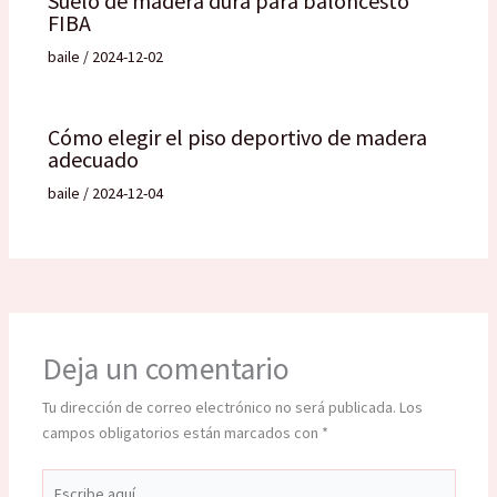
Suelo de madera dura para baloncesto
FIBA
baile
/
2024-12-02
Cómo elegir el piso deportivo de madera
adecuado
baile
/
2024-12-04
Deja un comentario
Tu dirección de correo electrónico no será publicada.
Los
campos obligatorios están marcados con
*
Escribe