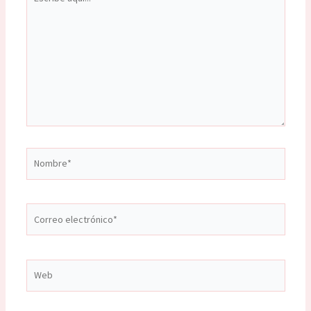
aquí...
Nombre*
Correo
electrónico*
Web