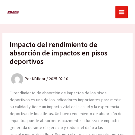
Ir
al
contenido
Impacto del rendimiento de
absorción de impactos en pisos
deportivos
Por
NBfloor
/
2025-02-10
El rendimiento de absorción de impactos de los pisos
deportivos es uno de los indicadores importantes para medir
su calidad y tiene un impacto vital en la salud y la experiencia
deportiva de los atletas. Un buen rendimiento de absorción de
impactos puede absorber eficazmente la fuerza de impacto
generada durante el ejercicio y reducir el daño a las
articulaciones del atleta. Durante el ejercicio, especialmente en