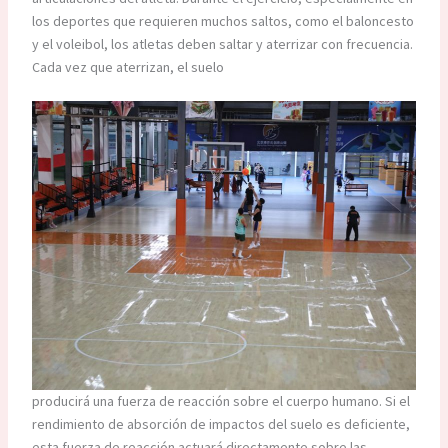
los deportes que requieren muchos saltos, como el baloncesto
y el voleibol, los atletas deben saltar y aterrizar con frecuencia.
Cada vez que aterrizan, el suelo
producirá una fuerza de reacción sobre el cuerpo humano. Si el
rendimiento de absorción de impactos del suelo es deficiente,
esta fuerza de reacción actuará directamente sobre las