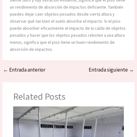
siente duro y hay vibración evidente, significa que el piso tiene
un rendimiento de absorción de impactos deficiente. También
puedes dejar caer objetos pesados ​​desde cierta altura y
observar qué tan bien el suelo absorbe el impacto. Si el piso
puede absorber eficazmente el impacto de la caída de objetos
pesados ​​y hacer que los objetos pesados ​​reboten a una altura
menor, significa que el piso tiene un buen rendimiento de
absorción de impactos.
←
Entrada anterior
Entrada siguiente
→
Related Posts