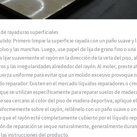
de rayaduras superficiales
ulido: Primero limpie la superficie rayada con un paño suave y 
olvo y las manchas. Luego, use papel de lija de grano fino o una
a lijar suavemente el rayón en la dirección de la veta del piso, a
os y las irregularidades alrededor del rayón. Al moler, preste a
fuerza uniforme para evitar que un molido excesivo provoque 
ido reparador: Existen en el mercado líquidos reparadores o cr
que se utilizan específicamente para reparar suelos de madera.
 sea cercano al color del piso de madera deportiva, aplique el
iformemente sobre el rayón, rellénelo con un paño suave o un
 que el rayón esté completamente cubierto por el líquido rep
ión de reparación se seque naturalmente, generalmente duran
 las instrucciones del producto.