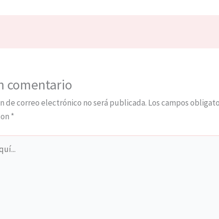
n comentario
n de correo electrónico no será publicada.
Los campos obligato
con
*