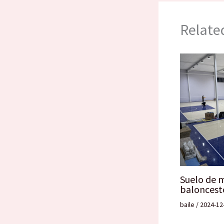
Relate
Suelo de 
baloncest
baile
/
2024-12