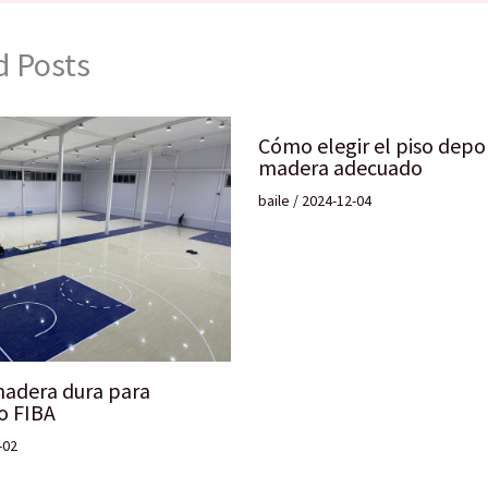
d Posts
Cómo elegir el piso depo
madera adecuado
baile
/
2024-12-04
madera dura para
o FIBA
-02