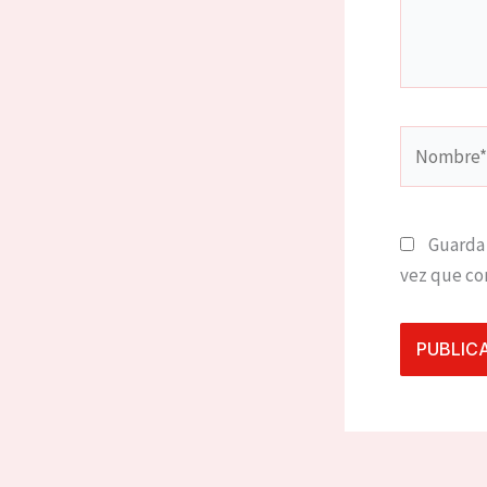
Nombre*
Guarda 
vez que co