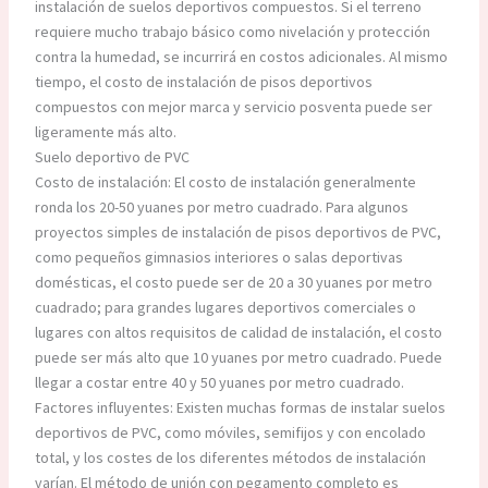
instalación de suelos deportivos compuestos. Si el terreno
requiere mucho trabajo básico como nivelación y protección
contra la humedad, se incurrirá en costos adicionales. Al mismo
tiempo, el costo de instalación de pisos deportivos
compuestos con mejor marca y servicio posventa puede ser
ligeramente más alto.
Suelo deportivo de PVC
Costo de instalación: El costo de instalación generalmente
ronda los 20-50 yuanes por metro cuadrado. Para algunos
proyectos simples de instalación de pisos deportivos de PVC,
como pequeños gimnasios interiores o salas deportivas
domésticas, el costo puede ser de 20 a 30 yuanes por metro
cuadrado; para grandes lugares deportivos comerciales o
lugares con altos requisitos de calidad de instalación, el costo
puede ser más alto que 10 yuanes por metro cuadrado. Puede
llegar a costar entre 40 y 50 yuanes por metro cuadrado.
Factores influyentes: Existen muchas formas de instalar suelos
deportivos de PVC, como móviles, semifijos y con encolado
total, y los costes de los diferentes métodos de instalación
varían. El método de unión con pegamento completo es