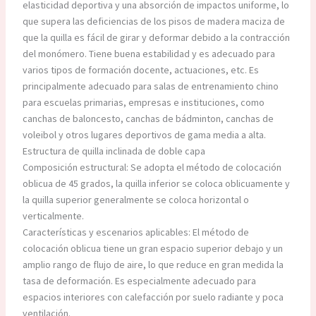
elasticidad deportiva y una absorción de impactos uniforme, lo
que supera las deficiencias de los pisos de madera maciza de
que la quilla es fácil de girar y deformar debido a la contracción
del monómero. Tiene buena estabilidad y es adecuado para
varios tipos de formación docente, actuaciones, etc. Es
principalmente adecuado para salas de entrenamiento chino
para escuelas primarias, empresas e instituciones, como
canchas de baloncesto, canchas de bádminton, canchas de
voleibol y otros lugares deportivos de gama media a alta.
Estructura de quilla inclinada de doble capa
Composición estructural: Se adopta el método de colocación
oblicua de 45 grados, la quilla inferior se coloca oblicuamente y
la quilla superior generalmente se coloca horizontal o
verticalmente.
Características y escenarios aplicables: El método de
colocación oblicua tiene un gran espacio superior debajo y un
amplio rango de flujo de aire, lo que reduce en gran medida la
tasa de deformación. Es especialmente adecuado para
espacios interiores con calefacción por suelo radiante y poca
ventilación.