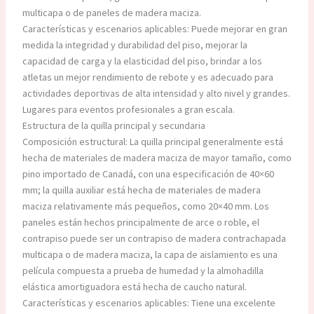
multicapa o de paneles de madera maciza.
Características y escenarios aplicables: Puede mejorar en gran
medida la integridad y durabilidad del piso, mejorar la
capacidad de carga y la elasticidad del piso, brindar a los
atletas un mejor rendimiento de rebote y es adecuado para
actividades deportivas de alta intensidad y alto nivel y grandes.
Lugares para eventos profesionales a gran escala.
Estructura de la quilla principal y secundaria
Composición estructural: La quilla principal generalmente está
hecha de materiales de madera maciza de mayor tamaño, como
pino importado de Canadá, con una especificación de 40×60
mm; la quilla auxiliar está hecha de materiales de madera
maciza relativamente más pequeños, como 20×40 mm. Los
paneles están hechos principalmente de arce o roble, el
contrapiso puede ser un contrapiso de madera contrachapada
multicapa o de madera maciza, la capa de aislamiento es una
película compuesta a prueba de humedad y la almohadilla
elástica amortiguadora está hecha de caucho natural.
Características y escenarios aplicables: Tiene una excelente