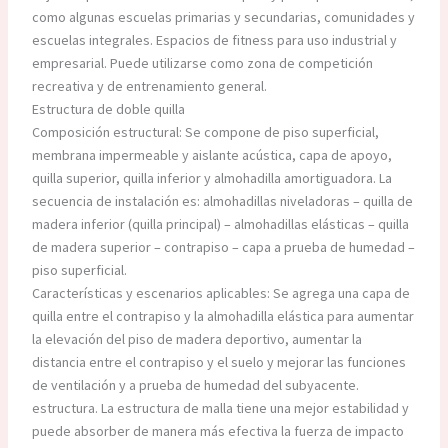
como algunas escuelas primarias y secundarias, comunidades y
escuelas integrales. Espacios de fitness para uso industrial y
empresarial. Puede utilizarse como zona de competición
recreativa y de entrenamiento general.
Estructura de doble quilla
Composición estructural: Se compone de piso superficial,
membrana impermeable y aislante acústica, capa de apoyo,
quilla superior, quilla inferior y almohadilla amortiguadora. La
secuencia de instalación es: almohadillas niveladoras – quilla de
madera inferior (quilla principal) – almohadillas elásticas – quilla
de madera superior – contrapiso – capa a prueba de humedad –
piso superficial.
Características y escenarios aplicables: Se agrega una capa de
quilla entre el contrapiso y la almohadilla elástica para aumentar
la elevación del piso de madera deportivo, aumentar la
distancia entre el contrapiso y el suelo y mejorar las funciones
de ventilación y a prueba de humedad del subyacente.
estructura. La estructura de malla tiene una mejor estabilidad y
puede absorber de manera más efectiva la fuerza de impacto