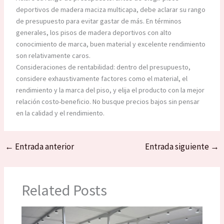
deportivos de madera maciza multicapa, debe aclarar su rango
de presupuesto para evitar gastar de más. En términos
generales, los pisos de madera deportivos con alto
conocimiento de marca, buen material y excelente rendimiento
son relativamente caros.
Consideraciones de rentabilidad: dentro del presupuesto,
considere exhaustivamente factores como el material, el
rendimiento y la marca del piso, y elija el producto con la mejor
relación costo-beneficio. No busque precios bajos sin pensar
en la calidad y el rendimiento.
←
Entrada anterior
Entrada siguiente
→
Related Posts