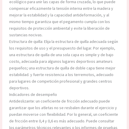
ecológico para unir las capas de forma cruzada, lo que puede
compensar eficazmente la tensión interna entre la madera y
mejorar la estabilidad y la capacidad antideformación, y al
mismo tiempo garantiza que el pegamento cumpla con los
requisitos de protección ambiental y evite la liberación de
sustancias nocivas.
Estructura de quilla: Elija la estructura de quilla adecuada según
los requisitos de uso y el presupuesto del lugar. Por ejemplo,
una estructura de quilla de una sola capa es simple y de bajo
costo, adecuada para algunos lugares deportivos amateurs
pequeños; una estructura de quilla de doble capa tiene mejor
estabilidad. y fuerte resistencia a los terremotos, adecuado
para lugares de competición profesional y grandes centros
deportivos.
Indicadores de desempeño
Antideslizante: un coeficiente de fricción adecuado puede
garantizar que los atletas no se resbalen durante el ejercicio y
puedan moverse con flexibilidad. Por lo general, un coeficiente
de fricción entre 0,4 y 0,6 es más adecuado. Puede consultar
los parámetros técnicos relevantes o los informes de pruebas