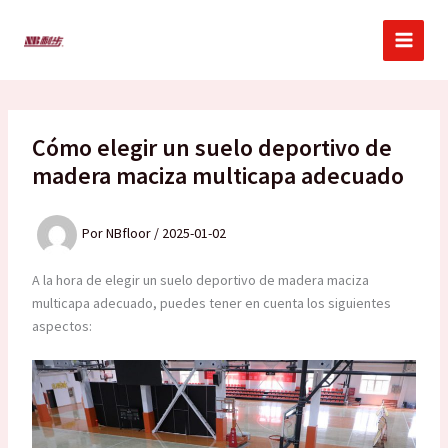
Ir
al
contenido
Cómo elegir un suelo deportivo de
madera maciza multicapa adecuado
Por
NBfloor
/
2025-01-02
A la hora de elegir un suelo deportivo de madera maciza
multicapa adecuado, puedes tener en cuenta los siguientes
aspectos: