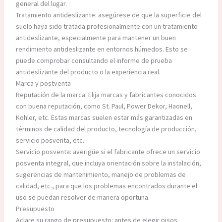
general del lugar.
Tratamiento antideslizante: asegúrese de que la superficie del
suelo haya sido tratada profesionalmente con un tratamiento
antideslizante, especialmente para mantener un buen
rendimiento antideslizante en entornos húmedos. Esto se
puede comprobar consultando el informe de prueba
antideslizante del producto o la experiencia real.
Marca y postventa
Reputación de la marca: Elija marcas y fabricantes conocidos
con buena reputación, como St. Paul, Power Dekor, Haonell,
Kohler, etc. Estas marcas suelen estar más garantizadas en
términos de calidad del producto, tecnología de producción,
servicio posventa, etc.
Servicio posventa: averigüe si el fabricante ofrece un servicio
posventa integral, que incluya orientación sobre la instalación,
sugerencias de mantenimiento, manejo de problemas de
calidad, etc., para que los problemas encontrados durante el
uso se puedan resolver de manera oportuna.
Presupuesto
Aclare su rango de presupuesto: antes de elegir pisos