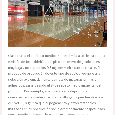
Clase E0: Es el estándar medioambiental más alto de Europa. La
emisión de formaldehído del piso deportivo de grado E0 es
muy baja y no supera los 0,5 mg por metro cúbico de aire. El
proceso de producción de este tipo de suelos requiere una
selección extremadamente estricta de materias primas y
adhesivos, garantizando el alto respeto medioambiental del
producto. Por ejemplo, si algunos pisos deportivos
compuestos de madera maciza de alta gama pueden alcanzar
el nivel E0, significa que el pegamento y otros materiales
utilizados en su producción son extremadamente respetuosos
con el medio ambiente, lo que es muy adecuado para