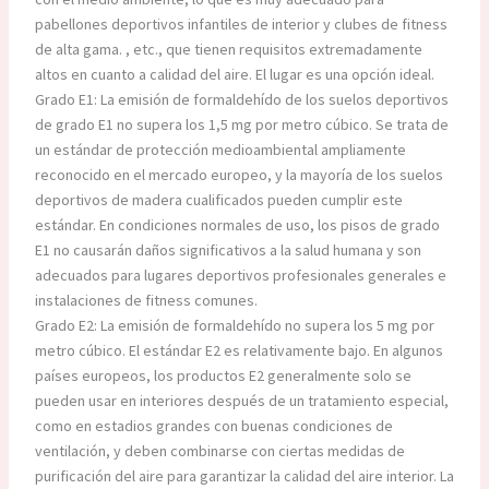
pabellones deportivos infantiles de interior y clubes de fitness
de alta gama. , etc., que tienen requisitos extremadamente
altos en cuanto a calidad del aire. El lugar es una opción ideal.
Grado E1: La emisión de formaldehído de los suelos deportivos
de grado E1 no supera los 1,5 mg por metro cúbico. Se trata de
un estándar de protección medioambiental ampliamente
reconocido en el mercado europeo, y la mayoría de los suelos
deportivos de madera cualificados pueden cumplir este
estándar. En condiciones normales de uso, los pisos de grado
E1 no causarán daños significativos a la salud humana y son
adecuados para lugares deportivos profesionales generales e
instalaciones de fitness comunes.
Grado E2: La emisión de formaldehído no supera los 5 mg por
metro cúbico. El estándar E2 es relativamente bajo. En algunos
países europeos, los productos E2 generalmente solo se
pueden usar en interiores después de un tratamiento especial,
como en estadios grandes con buenas condiciones de
ventilación, y deben combinarse con ciertas medidas de
purificación del aire para garantizar la calidad del aire interior. La