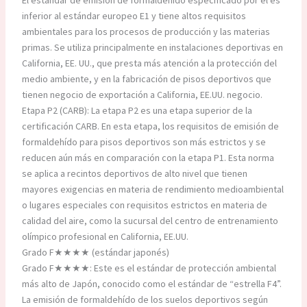
El estándar de emisión de formaldehído especificado por él es
inferior al estándar europeo E1 y tiene altos requisitos
ambientales para los procesos de producción y las materias
primas. Se utiliza principalmente en instalaciones deportivas en
California, EE. UU., que presta más atención a la protección del
medio ambiente, y en la fabricación de pisos deportivos que
tienen negocio de exportación a California, EE.UU. negocio.
Etapa P2 (CARB): La etapa P2 es una etapa superior de la
certificación CARB. En esta etapa, los requisitos de emisión de
formaldehído para pisos deportivos son más estrictos y se
reducen aún más en comparación con la etapa P1. Esta norma
se aplica a recintos deportivos de alto nivel que tienen
mayores exigencias en materia de rendimiento medioambiental
o lugares especiales con requisitos estrictos en materia de
calidad del aire, como la sucursal del centro de entrenamiento
olímpico profesional en California, EE.UU.
Grado F★★★★ (estándar japonés)
Grado F★★★★: Este es el estándar de protección ambiental
más alto de Japón, conocido como el estándar de “estrella F4”.
La emisión de formaldehído de los suelos deportivos según