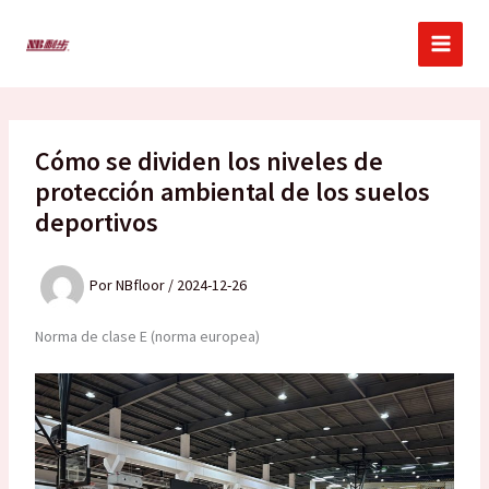
Ir
al
contenido
Cómo se dividen los niveles de
protección ambiental de los suelos
deportivos
Por
NBfloor
/
2024-12-26
Norma de clase E (norma europea)