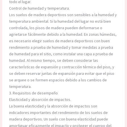
todo el lugar.
Control de humedad y temperatura.
Los suelos de madera deportivos son sensibles a la humedad y
temperatura ambiental. Si la humedad del lugar no está bien
controlada, los pisos de madera pueden deformarse o
agrietarse fácilmente debido a la humedad. En zonas húmedas,
es necesario elegir suelos de madera deportivos con buen
rendimiento a prueba de humedad y tomar medidas a prueba
de humedad para el sitio, como instalar una capa a prueba de
humedad. Al mismo tiempo, se deben considerar las
características de expansión y contracción térmica del piso, y
se deben reservar juntas de expansión para evitar que el piso
se arquee o se formen espacios debido a los cambios de
temperatura.
3. Requisitos de desempeño
Elasticidad y absorción de impactos.
La buena elasticidad y la absorción de impactos son
indicadores importantes del rendimiento de los suelos de
madera deportivos. Un suelo con buena elasticidad puede
amortiguar eficazmente el impacto y proteger el cuerpo del