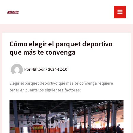
Ir
al
contenido
Cómo elegir el parquet deportivo
que más te convenga
Por
NBfloor
/
2024-12-10
Elegir el parquet deportivo que más te convenga requiere
tener en cuenta los siguientes factores: